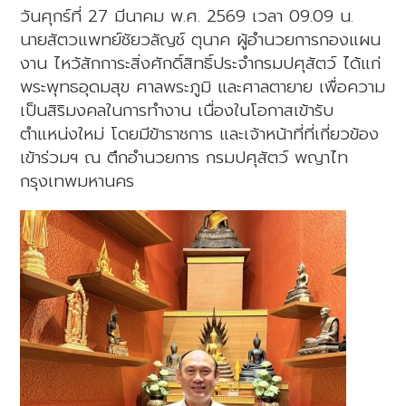
วันศุกร์ที่ 27 มีนาคม พ.ศ. 2569 เวลา 09.09 น.
นายสัตวแพทย์ชัยวลัญช์ ตุนาค ผู้อำนวยการกองแผน
งาน ไหว้สักการะสิ่งศักดิ์สิทธิ์ประจำกรมปศุสัตว์ ได้แก่
พระพุทธอุดมสุข ศาลพระภูมิ และศาลตายาย เพื่อความ
เป็นสิริมงคลในการทำงาน เนื่องในโอกาสเข้ารับ
ตำแหน่งใหม่ โดยมีข้าราชการ และเจ้าหน้าที่ที่เกี่ยวข้อง
เข้าร่วมฯ ณ ตึกอำนวยการ กรมปศุสัตว์ พญาไท
กรุงเทพมหานคร