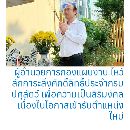
ผู้อำนวยการกองแผนงาน ไหว้
สักการะสิ่งศักดิ์สิทธิ์ประจำกรม
ปศุสัตว์ เพื่อความเป็นสิริมงคล
เนื่องในโอกาสเข้ารับตำแหน่ง
ใหม่