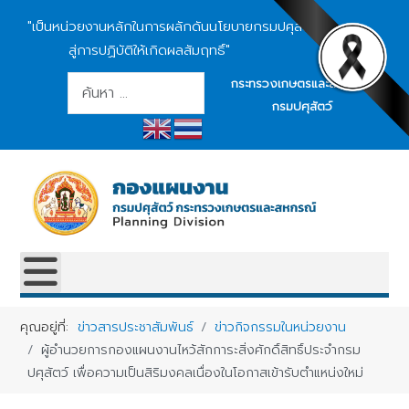
"เป็นหน่วยงานหลักในการผลักดันนโยบายกรมปศุสัตว์
สู่การปฏิบัติให้เกิดผลสัมฤทธิ์"
การค้นหา
กระทรวงเกษตรและสหกรณ์
กรมปศุสัตว์
คุณอยู่ที่:
ข่าวสารประชาสัมพันธ์
ข่าวกิจกรรมในหน่วยงาน
ผู้อำนวยการกองแผนงานไหว้สักการะสิ่งศักดิ์สิทธิ์ประจำกรม
ปศุสัตว์ เพื่อความเป็นสิริมงคลเนื่องในโอกาสเข้ารับตำแหน่งใหม่