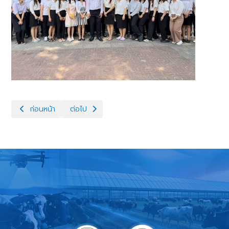
เนื้อหาก่อนหน้า: ประชุมคณะกรรมการบริหารกรอบอัตรากำลังพนักงานรา
เนื้อหาถัดไป: การประชุมเตรียมความพร้อมในการจั
ก่อนหน้า
ต่อไป