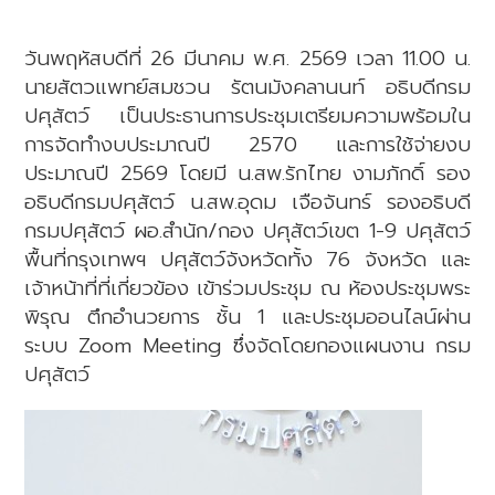
วันพฤหัสบดีที่ 26 มีนาคม พ.ศ. 2569 เวลา 11.00 น.
นายสัตวแพทย์สมชวน รัตนมังคลานนท์ อธิบดีกรม
ปศุสัตว์ เป็นประธานการประชุมเตรียมความพร้อมใน
การจัดทำงบประมาณปี 2570 และการใช้จ่ายงบ
ประมาณปี 2569 โดยมี น.สพ.รักไทย งามภักดิ์ รอง
อธิบดีกรมปศุสัตว์ น.สพ.อุดม เจือจันทร์ รองอธิบดี
กรมปศุสัตว์ ผอ.สำนัก/กอง ปศุสัตว์เขต 1-9 ปศุสัตว์
พื้นที่กรุงเทพฯ ปศุสัตว์จังหวัดทั้ง 76 จังหวัด และ
เจ้าหน้าที่ที่เกี่ยวข้อง เข้าร่วมประชุม ณ ห้องประชุมพระ
พิรุณ ตึกอำนวยการ ชั้น 1 และประชุมออนไลน์ผ่าน
ระบบ Zoom Meeting ซึ่งจัดโดยกองแผนงาน กรม
ปศุสัตว์