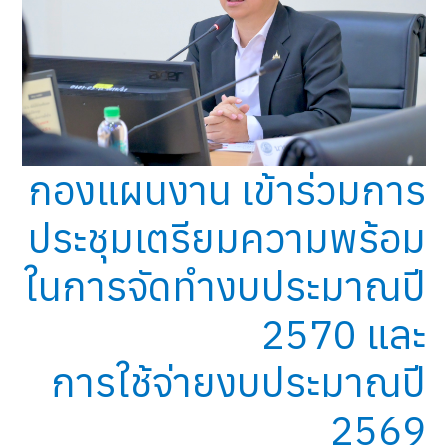
กองแผนงาน เข้าร่วมการ
ประชุมเตรียมความพร้อม
ในการจัดทำงบประมาณปี
2570 และ
การใช้จ่ายงบประมาณปี
2569