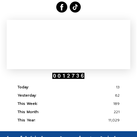
Today:
13
Yesterday:
62
This Week:
189
This Month:
221
This Year:
11,029