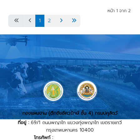
เนื้อหา
หน้า 1 จาก 2
1
2
กองแผนงาน (ตึกชัยอัศวรักษ์ ชั้น 4) กรมปศุสัตว์
ที่อยู่ :
69/1 ถนนพญาไท แขวงทุ่งพญาไท เขตราชเทวี
กรุงเทพมหานคร 10400
โทรศัพท์ :
02-653-4444 ต่อ 2214