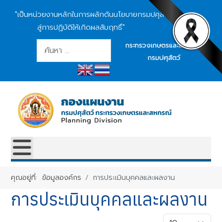
"เป็นหน่วยงานหลักในการผลักดันนโยบายกรมปศุสัตว์
สู่การปฏิบัติให้เกิดผลสัมฤทธิ์"
การค้นหา
กระทรวงเกษตรและสหกรณ์
กรมปศุสัตว์
คุณอยู่ที่:
ข้อมูลองค์กร
การประเมินบุคคลและผลงาน
การประเมินบุคคลและผลงาน
แสดง #